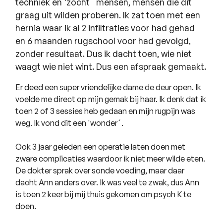
techniek en 'zocht´ mensen, mensen die dit
graag uit wilden proberen. Ik zat toen met een
hernia waar ik al 2 infiltraties voor had gehad
en 6 maanden rugschool voor had gevolgd,
zonder resultaat. Dus ik dacht toen, wie niet
waagt wie niet wint. Dus een afspraak gemaakt.
Er deed een super vriendelijke dame de deur open. Ik
voelde me direct op mijn gemak bij haar. Ik denk dat ik
toen 2 of 3 sessies heb gedaan en mijn rugpijn was
weg. Ik vond dit een 'wonder´.
Ook 3 jaar geleden een operatie laten doen met
zware complicaties waardoor ik niet meer wilde eten.
De dokter sprak over sonde voeding, maar daar
dacht Ann anders over. Ik was veel te zwak, dus Ann
is toen 2 keer bij mij thuis gekomen om psych K te
doen.