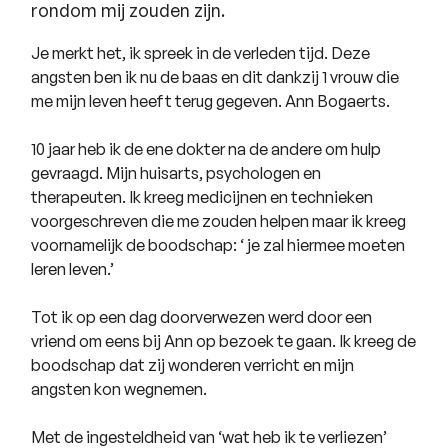
rondom mij zouden zijn.
Je merkt het, ik spreek in de verleden tijd. Deze
angsten ben ik nu de baas en dit dankzij 1 vrouw die
me mijn leven heeft terug gegeven. Ann Bogaerts.
10 jaar heb ik de ene dokter na de andere om hulp
gevraagd. Mijn huisarts, psychologen en
therapeuten. Ik kreeg medicijnen en technieken
voorgeschreven die me zouden helpen maar ik kreeg
voornamelijk de boodschap: ‘ je zal hiermee moeten
leren leven.’
Tot ik op een dag doorverwezen werd door een
vriend om eens bij Ann op bezoek te gaan. Ik kreeg de
boodschap dat zij wonderen verricht en mijn
angsten kon wegnemen.
Met de ingesteldheid van ‘wat heb ik te verliezen’