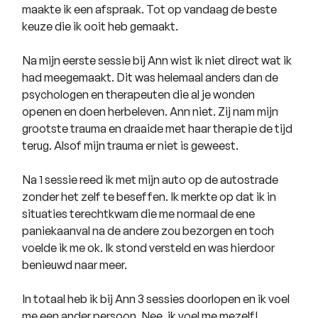
maakte ik een afspraak. Tot op vandaag de beste
keuze die ik ooit heb gemaakt.
Na mijn eerste sessie bij Ann wist ik niet direct wat ik
had meegemaakt. Dit was helemaal anders dan de
psychologen en therapeuten die al je wonden
openen en doen herbeleven. Ann niet. Zij nam mijn
grootste trauma en draaide met haar therapie de tijd
terug. Alsof mijn trauma er niet is geweest.
Na 1 sessie reed ik met mijn auto op de autostrade
zonder het zelf te beseffen. Ik merkte op dat ik in
situaties terechtkwam die me normaal de ene
paniekaanval na de andere zou bezorgen en toch
voelde ik me ok. Ik stond versteld en was hierdoor
benieuwd naar meer.
In totaal heb ik bij Ann 3 sessies doorlopen en ik voel
me een ander persoon. Nee, ik voel me mezelf!