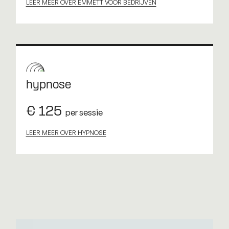
LEER MEER OVER EMMETT VOOR BEDRIJVEN
hypnose
€ 125
per sessie
LEER MEER OVER HYPNOSE